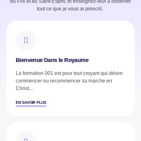
du Fils et du Saint-Esprit, et enseignez-leur à observer
tout ce que je vous ai prescrit.
Bienvenue Dans le Royaume
La formation 001 est pour tout croyant qui désire
commencer ou recommencer sa marche en
Christ...
EN SAVOIR PLUS