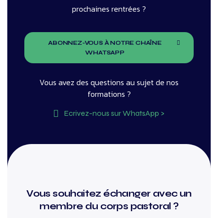
prochaines rentrées ?
ABONNEZ-VOUS À NOTRE CHAÎNE
WHATSAPP
Vous avez des questions au sujet de nos
formations ?
Ecrivez-nous sur WhatsApp >
Vous souhaitez échanger avec un
membre du corps pastoral ?