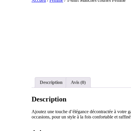
Accueil
/
Femme
/ T-shirt Manches courtes Femme
Description
Avis (0)
Description
Ajoutez une touche d’élégance décontractée à votre ga
occasions, pour un style à la fois confortable et raffiné