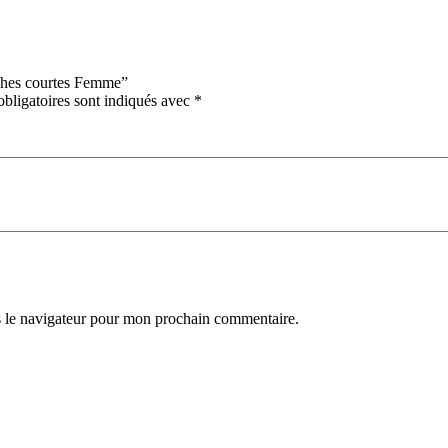
nches courtes Femme”
bligatoires sont indiqués avec
*
s le navigateur pour mon prochain commentaire.