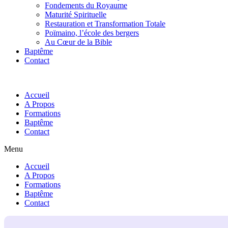
Fondements du Royaume
Maturité Spirituelle
Restauration et Transformation Totale
Poïmaino, l’école des bergers
Au Cœur de la Bible
Baptême
Contact
Accueil
A Propos
Formations
Baptême
Contact
Menu
Accueil
A Propos
Formations
Baptême
Contact